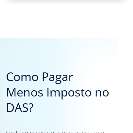
Como Pagar
Menos Imposto no
DAS?
Confira o material que preparamos com