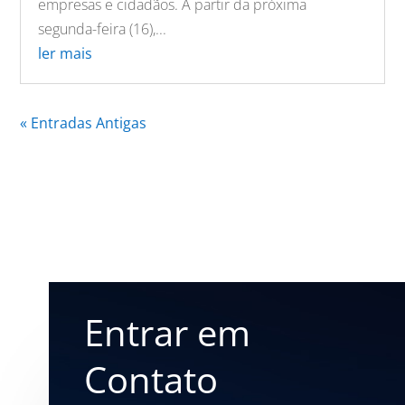
empresas e cidadãos. A partir da próxima
segunda-feira (16),...
ler mais
« Entradas Antigas
Entrar em
Contato