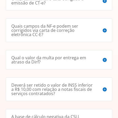
emissão de CT-e?
Quais campos da NF-e podem ser
corrigidos via carta de correção
eletrônica CC-E?
Qual o valor da multa por entrega em
atraso da Dirf?
Deverá ser retido o valor de INSS inferior
a R$ 10,00 com relação a notas fiscais de
serviços contratados?
A base de cálculo negativa da CSLL