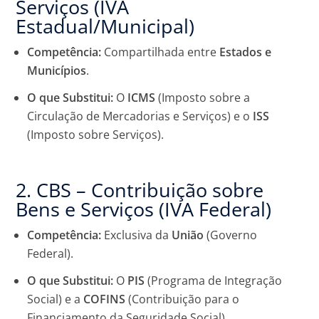
Serviços (IVA
Estadual/Municipal)
Competência:
Compartilhada entre
Estados e
Municípios
.
O que Substitui:
O
ICMS
(Imposto sobre a
Circulação de Mercadorias e Serviços) e o
ISS
(Imposto sobre Serviços).
2. CBS – Contribuição sobre
Bens e Serviços (IVA Federal)
Competência:
Exclusiva da
União
(Governo
Federal).
O que Substitui:
O
PIS
(Programa de Integração
Social) e a
COFINS
(Contribuição para o
Financiamento da Seguridade Social).