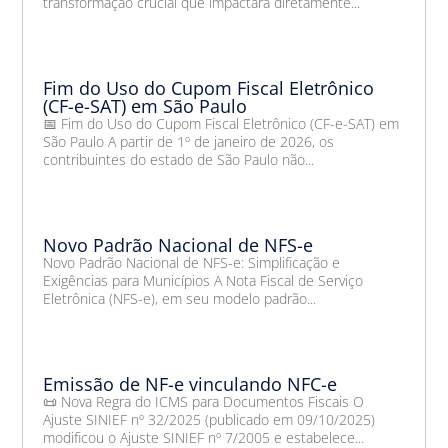
transformação crucial que impactará diretamente...
Fim do Uso do Cupom Fiscal Eletrônico
(CF-e-SAT) em São Paulo
📅 Fim do Uso do Cupom Fiscal Eletrônico (CF-e-SAT) em
São Paulo A partir de 1º de janeiro de 2026, os
contribuintes do estado de São Paulo não...
Novo Padrão Nacional de NFS-e
Novo Padrão Nacional de NFS-e: Simplificação e
Exigências para Municípios A Nota Fiscal de Serviço
Eletrônica (NFS-e), em seu modelo padrão...
Emissão de NF-e vinculando NFC-e
📜 Nova Regra do ICMS para Documentos Fiscais O
Ajuste SINIEF nº 32/2025 (publicado em 09/10/2025)
modificou o Ajuste SINIEF nº 7/2005 e estabelece...